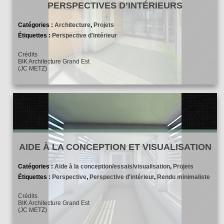
PERSPECTIVES D’INTÉRIEURS
Catégories :
Architecture
,
Projets
Étiquettes :
Perspective d'intérieur
Crédits
BIK Architecture Grand Est
(JC METZ)
AIDE À LA CONCEPTION ET VISUALISATION
Catégories :
Aide à la conception/essais/visualisation
,
Projets
Étiquettes :
Perspective
,
Perspective d'intérieur
,
Rendu minimaliste
Crédits
BIK Architecture Grand Est
(JC METZ)