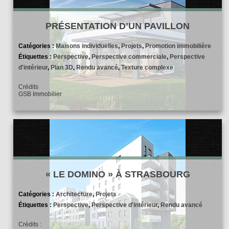
PRÉSENTATION D’UN PAVILLON
Catégories :
Maisons individuelles
,
Projets
,
Promotion immobilière
Étiquettes :
Perspective
,
Perspective commerciale
,
Perspective
d'intérieur
,
Plan 3D
,
Rendu avancé
,
Texture complexe
Crédits
GSB Immobilier
« LE DOMINO » À STRASBOURG
Catégories :
Architecture
,
Projets
Étiquettes :
Perspective
,
Perspective d'intérieur
,
Rendu avancé
Crédits :