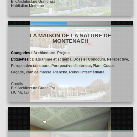
BIK Architecture Grand Est
Habitation Moderne
LA MAISON DE LA NATURE DE
MONTENACH
Catégories :
Architecture
,
Projets
Étiquettes :
Diagramme et schéma
,
Dossier Concours
,
Perspective
,
Perspective concours
,
Perspective d'intérieur
,
Plan - Coupe -
Façade
,
Plan de masse
,
Planche
,
Rendu intermédiaire
Crédits
BIK Architecture Grand Est
(JC METZ)