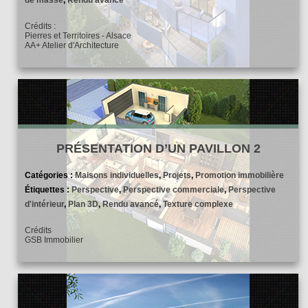
Crédits :
Pierres et Territoires - Alsace
AA+ Atelier d'Architecture
PRÉSENTATION D’UN PAVILLON 2
Catégories :
Maisons individuelles
,
Projets
,
Promotion immobilière
Étiquettes :
Perspective
,
Perspective commerciale
,
Perspective
d'intérieur
,
Plan 3D
,
Rendu avancé
,
Texture complexe
Crédits
GSB Immobilier