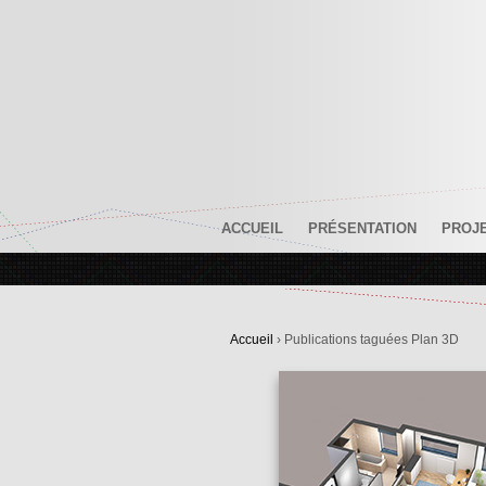
ACCUEIL
PRÉSENTATION
PROJ
Accueil
›
Publications taguées Plan 3D