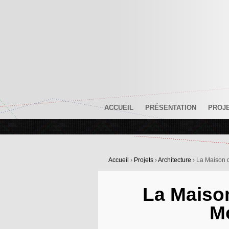
ACCUEIL
PRÉSENTATION
PROJ
Accueil
›
Projets
›
Architecture
›
La Maison 
La Maison
M