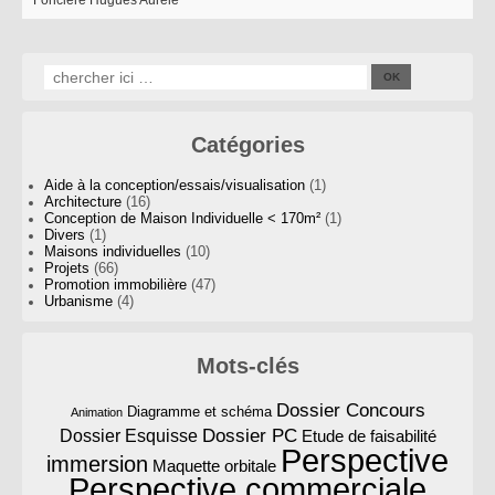
Foncière Hugues Aurèle
Catégories
Aide à la conception/essais/visualisation
(1)
Architecture
(16)
Conception de Maison Individuelle < 170m²
(1)
Divers
(1)
Maisons individuelles
(10)
Projets
(66)
Promotion immobilière
(47)
Urbanisme
(4)
Mots-clés
Dossier Concours
Diagramme et schéma
Animation
Dossier PC
Dossier Esquisse
Etude de faisabilité
Perspective
immersion
Maquette orbitale
Perspective commerciale