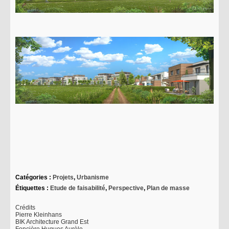
Catégories :
Projets
,
Urbanisme
Étiquettes :
Etude de faisabilité
,
Perspective
,
Plan de masse
Crédits
Pierre Kleinhans
BIK Architecture Grand Est