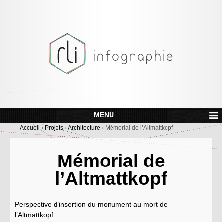
MENU
Accueil
›
Projets
›
Architecture
›
Mémorial de l’Altmattkopf
Mémorial de
l’Altmattkopf
Perspective d’insertion du monument au mort de
l’Altmattkopf