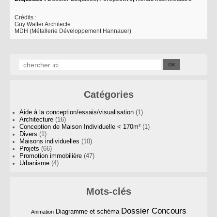
Crédits :
Guy Walter Architecte
MDH (Métallerie Développement Hannauer)
Catégories
Aide à la conception/essais/visualisation
(1)
Architecture
(16)
Conception de Maison Individuelle < 170m²
(1)
Divers
(1)
Maisons individuelles
(10)
Projets
(66)
Promotion immobilière
(47)
Urbanisme
(4)
Mots-clés
Dossier Concours
Diagramme et schéma
Animation