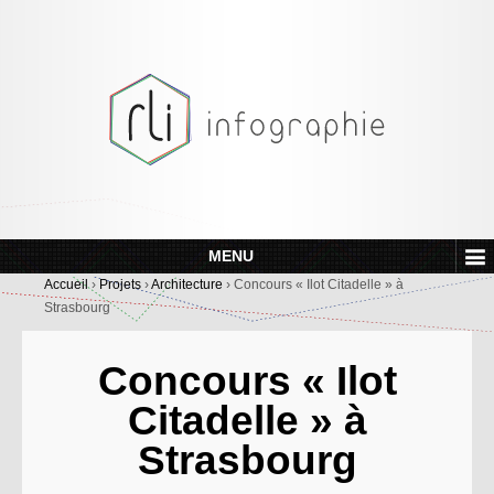
MENU
Accueil
›
Projets
›
Architecture
›
Concours « Ilot Citadelle » à
Strasbourg
Concours « Ilot
Citadelle » à
Strasbourg