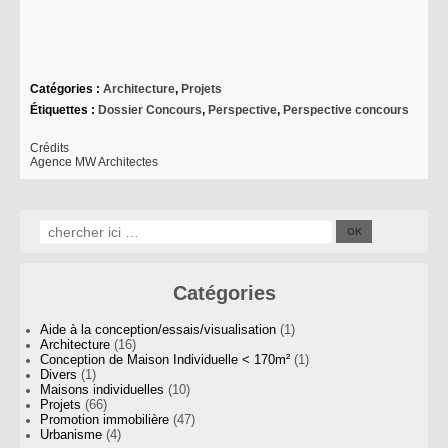
Catégories :
Architecture
,
Projets
Étiquettes :
Dossier Concours
,
Perspective
,
Perspective concours
Crédits
Agence MW Architectes
Catégories
Aide à la conception/essais/visualisation
(1)
Architecture
(16)
Conception de Maison Individuelle < 170m²
(1)
Divers
(1)
Maisons individuelles
(10)
Projets
(66)
Promotion immobilière
(47)
Urbanisme
(4)