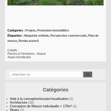
Catégories :
Projets
,
Promotion immobilière
Étiquettes :
Maquette orbitale
,
Perspective commerciale
,
Plan de
masse
,
Rendu avancé
Crédits :
Pierres et Territoires - Alsace
Arpen Architectes
Catégories
Aide à la conception/essais/visualisation
(1)
Architecture
(16)
Conception de Maison Individuelle < 170m²
(1)
Divers
(1)