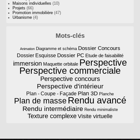
Maisons individuelles
(10)
Projets
(66)
Promotion immobilière
(47)
Urbanisme
(4)
Mots-clés
Dossier Concours
Diagramme et schéma
Animation
Dossier PC
Dossier Esquisse
Etude de faisabilité
Perspective
immersion
Maquette orbitale
Perspective commerciale
Perspective concours
Perspective d'intérieur
Plan 3D
Plan - Coupe - Façade
Planche
Rendu avancé
Plan de masse
Rendu intermédiaire
Rendu minimaliste
Texture complexe
Visite virtuelle