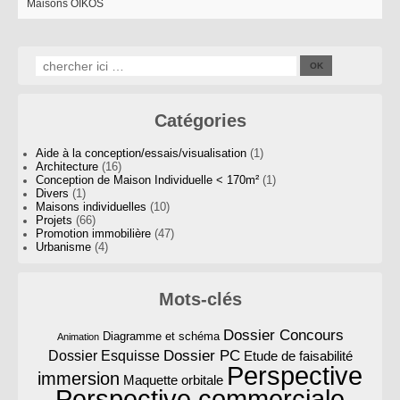
Maisons OIKOS
Catégories
Aide à la conception/essais/visualisation
(1)
Architecture
(16)
Conception de Maison Individuelle < 170m²
(1)
Divers
(1)
Maisons individuelles
(10)
Projets
(66)
Promotion immobilière
(47)
Urbanisme
(4)
Mots-clés
Dossier Concours
Diagramme et schéma
Animation
Dossier PC
Dossier Esquisse
Etude de faisabilité
Perspective
immersion
Maquette orbitale
Perspective commerciale