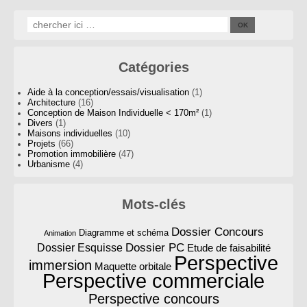
Catégories
Aide à la conception/essais/visualisation
(1)
Architecture
(16)
Conception de Maison Individuelle < 170m²
(1)
Divers
(1)
Maisons individuelles
(10)
Projets
(66)
Promotion immobilière
(47)
Urbanisme
(4)
Mots-clés
Dossier Concours
Diagramme et schéma
Animation
Dossier PC
Dossier Esquisse
Etude de faisabilité
Perspective
immersion
Maquette orbitale
Perspective commerciale
Perspective concours