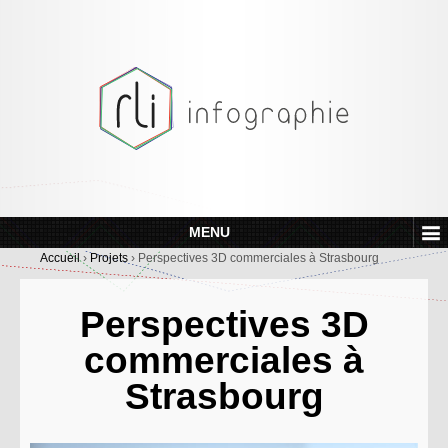
MENU
Accueil
›
Projets
›
Perspectives 3D commerciales à Strasbourg
Perspectives 3D
commerciales à
Strasbourg