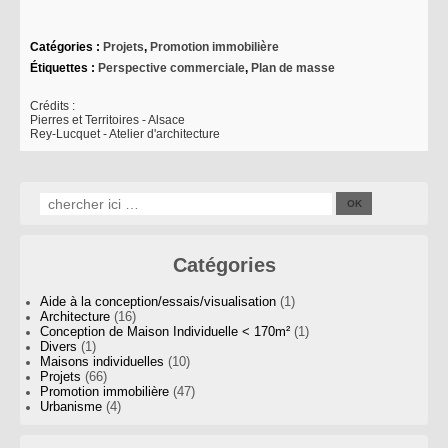
Catégories :
Projets
,
Promotion immobilière
Étiquettes :
Perspective commerciale
,
Plan de masse
Crédits :
Pierres et Territoires - Alsace
Rey-Lucquet - Atelier d'architecture
Catégories
Aide à la conception/essais/visualisation
(1)
Architecture
(16)
Conception de Maison Individuelle < 170m²
(1)
Divers
(1)
Maisons individuelles
(10)
Projets
(66)
Promotion immobilière
(47)
Urbanisme
(4)